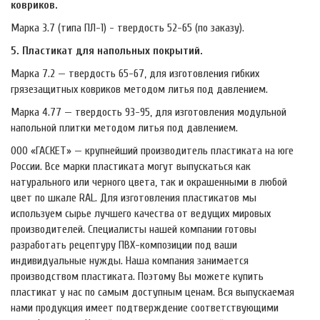
ковриков.
Марка 3.7 (типа ПЛ-1) - твердость 52-65 (по заказу).
5.​ Пластикат для напольных покрытий.
Марка 7.2 — твердость 65-67, для изготовления гибких
грязезащитных ковриков методом литья под давлением.
Марка 4.77 — твердость 93-95, для изготовления модульной
напольной плитки методом литья под давлением.
ООО «ГАСКЕТ» — крупнейший производитель пластиката на юге
России. Все марки пластиката могут выпускаться как
натурального или черного цвета, так и окрашенными в любой
цвет по шкале RAL. Для изготовления пластикатов мы
используем сырье лучшего качества от ведущих мировых
производителей. Специалисты нашей компании готовы
разработать рецептуру ПВХ-композиции под ваши
индивидуальные нужды. Наша компания занимается
производством пластиката. Поэтому Вы можете купить
пластикат у нас по самым доступным ценам. Вся выпускаемая
нами продукция имеет подтверждение соответствующими