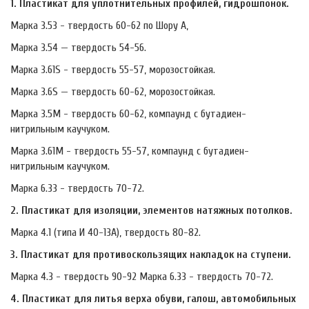
1. Пластикат для уплотнительных профилей, гидрошпонок.
Марка 3.53 - твердость 60-62 по Шору А,
Марка 3.54 — твердость 54-56.
Марка 3.61S - твердость 55-57, морозостойкая.
Марка 3.6S — твердость 60-62, морозостойкая.
Марка 3.5М - твердость 60-62, компаунд с бутадиен-
нитрильным каучуком.
Марка 3.61М - твердость 55-57, компаунд с бутадиен-
нитрильным каучуком.
Марка 6.33 - твердость 70-72.
2.​ Пластикат для изоляции, элементов натяжных потолков.
Марка 4.1 (типа И 40-13А), твердость 80-82.
3.​ Пластикат для противоскользящих накладок на ступени.
Марка 4.3 - твердость 90-92 Марка 6.33 - твердость 70-72.
4.​ Пластикат для литья верха обуви, галош, автомобильных