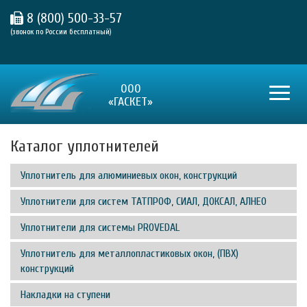
8 (800) 500-33-57
(звонок по России бесплатный)
ООО
Toggle
«ГАСКЕТ»
naviga
Каталог уплотнителей
Уплотнитель для алюминиевых окон, конструкций
Уплотнители для систем ТАТПРОФ, СИАЛ, ДОКСАЛ, АЛНЕО
Уплотнители для системы PROVEDAL
Уплотнитель для металлопластиковых окон, (ПВХ)
конструкций
Накладки на ступени